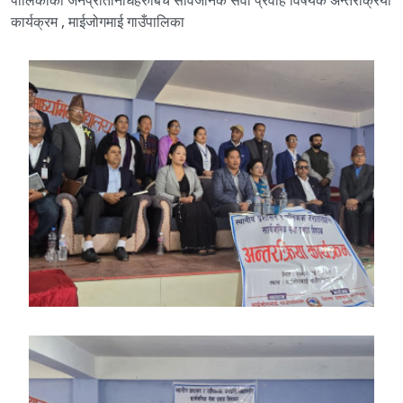
पालिकाका जनप्रतिनिधिहरुबिच सार्वजनिक सेवा प्रवाह विषयक अन्तरक्रिया
कार्यक्रम , माईजोगमाई गाउँपालिका