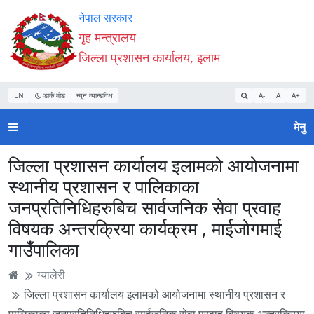
Accessibility
मुख्य
मुख्य
वेबसाइट
नेपाल सरकार
Mode
सामाग्री
नेभिगेसन
खोजमा
गृह मन्त्रालय
सुरु
पढ्नुहाेस्
पढ्नुहाेस्
जानुहोस्
जिल्ला प्रशासन कार्यालय, इलाम
गर्नुहोस्
EN
डार्क मोड
न्यून व्यान्डविथ
A-
A
A+
मेनु
जिल्ला प्रशासन कार्यालय इलामको आयोजनामा
स्थानीय प्रशासन र पालिकाका
जनप्रतिनिधिहरुबिच सार्वजनिक सेवा प्रवाह
विषयक अन्तरक्रिया कार्यक्रम , माईजोगमाई
गाउँपालिका
ग्यालेरी
जिल्ला प्रशासन कार्यालय इलामको आयोजनामा स्थानीय प्रशासन र