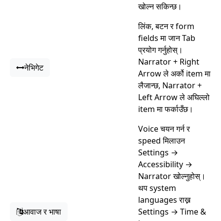
खोल्न सकिन्छ।
लिंक, बटन र form
fields मा जान Tab
प्रयोग गर्नुहोस्।
Narrator + Right
नेभिगेट
Arrow ले अर्को item मा
लैजान्छ, Narrator +
Left Arrow ले अघिल्लो
item मा फर्काउँछ।
Voice चयन गर्न र
speed मिलाउन
Settings →
Accessibility →
Narrator खोल्नुहोस्।
थप system
languages राख्न
आवाज र भाषा
Settings → Time &