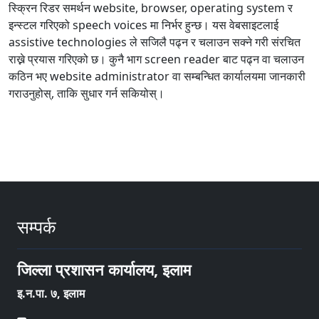
स्क्रिन रिडर समर्थन website, browser, operating system र
इन्स्टल गरिएको speech voices मा निर्भर हुन्छ। यस वेबसाइटलाई
assistive technologies ले सजिलै पढ्न र चलाउन सक्ने गरी संरचित
राख्ने प्रयास गरिएको छ। कुनै भाग screen reader बाट पढ्न वा चलाउन
कठिन भए website administrator वा सम्बन्धित कार्यालयमा जानकारी
गराउनुहोस्, ताकि सुधार गर्न सकियोस्।
सम्पर्क
जिल्ला प्रशासन कार्यालय, इलाम
इ‍‍‍‌.न.पा. ७, इलाम