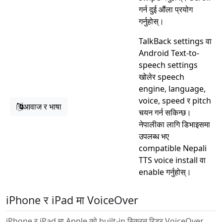
गर्न दुई औंला प्रयोग
गर्नुहोस्।
TalkBack settings वा
Android Text-to-
speech settings
खोलेर speech
engine, language,
voice, speed र pitch
आवाज र भाषा
चयन गर्न सकिन्छ।
नेपालीका लागि डिभाइसमा
उपलब्ध भए
compatible Nepali
TTS voice install वा
enable गर्नुहोस्।
iPhone र iPad मा VoiceOver
iPhone र iPad मा Apple को built-in स्क्रिन रिडर VoiceOver