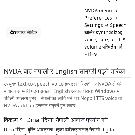
NVDA menu →
Preferences →
Settings → Speech
आवाज सेटिङ
खोलेर synthesizer,
voice, rate, pitch र
volume परिवर्तन गर्न
सकिन्छ।
NVDA बाट नेपाली र English सामग्री पढ्ने तरिका
उपयुक्त text-to-speech voice इन्स्टल गरिएको भए NVDA ले धेरै
भाषाका सामग्री पढ्न सक्छ। English आवाज प्रायः Windows मा
पहिल्यै उपलब्ध हुन्छ। नेपालीका लागि भने थप Nepali TTS voice वा
NVDA add-on इन्स्टल गर्नुपर्ने हुन सक्छ।
विकल्प १: Dina “दिना” नेपाली आवाज प्रयोग गर्ने
Dina “दिना” दृष्टि अपाङ्गता भएका व्यक्तिहरूलाई नेपाली digital