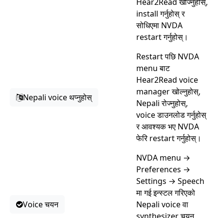
Hear2Read खोज्नुहोस्,
install गर्नुहोस् र
सोधिएमा NVDA
restart गर्नुहोस्।
Restart पछि NVDA
menu बाट
Hear2Read voice
manager खोल्नुहोस्,
Nepali voice थप्नुहोस्
Nepali रोज्नुहोस्,
voice डाउनलोड गर्नुहोस्
र आवश्यक भए NVDA
फेरि restart गर्नुहोस्।
NVDA menu →
Preferences →
Settings → Speech
मा गई इन्स्टल गरिएको
Voice चयन
Nepali voice वा
synthesizer चयन