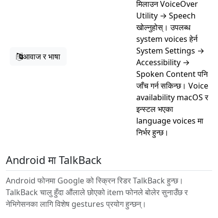
मिलाउन VoiceOver
Utility → Speech
खोल्नुहोस्। उपलब्ध
system voices हेर्न
System Settings →
आवाज र भाषा
Accessibility →
Spoken Content पनि
जाँच गर्न सकिन्छ। Voice
availability macOS र
इन्स्टल भएका
language voices मा
निर्भर हुन्छ।
Android मा TalkBack
Android फोनमा Google को स्क्रिन रिडर TalkBack हुन्छ।
TalkBack चालु हुँदा औंलाले छोएको item फोनले बोलेर सुनाउँछ र
नेभिगेसनका लागि विशेष gestures प्रयोग हुन्छन्।