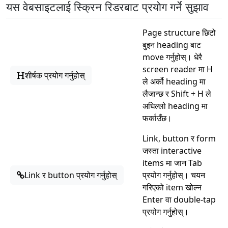
यस वेबसाइटलाई स्क्रिन रिडरबाट प्रयोग गर्ने सुझाव
Page structure छिटो
बुझ्न heading बाट
move गर्नुहोस्। धेरै
screen reader मा H
शीर्षक प्रयोग गर्नुहोस्
ले अर्को heading मा
लैजान्छ र Shift + H ले
अघिल्लो heading मा
फर्काउँछ।
Link, button र form
जस्ता interactive
items मा जान Tab
Link र button प्रयोग गर्नुहोस्
प्रयोग गर्नुहोस्। चयन
गरिएको item खोल्न
Enter वा double-tap
प्रयोग गर्नुहोस्।