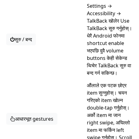
Settings →
Accessibility →
TalkBack खोलेर Use
TalkBack सुरु गर्नुहोस्।
धेरै Android फोनमा
सुरु / बन्द
shortcut enable
भएपछि दुवै volume
buttons केही सेकेन्ड
थिचेर TalkBack सुरु वा
बन्द गर्न सकिन्छ।
औंलाले एक पटक छोएर
item सुन्नुहोस्। चयन
गरिएको item खोल्न
double-tap गर्नुहोस्।
अर्को item मा जान
आधारभूत gestures
right swipe, अघिल्लो
item मा फर्किन left
swipe गर्नुहोस्। Scroll