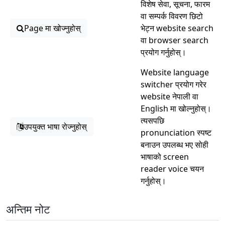
विशेष सेवा, सूचना, फारम
वा सम्पर्क विवरण छिटो
Page मा खोज्नुहोस्
भेट्न website search
वा browser search
प्रयोग गर्नुहोस्।
Website language
switcher प्रयोग गरेर
website नेपाली वा
English मा खोल्नुहोस्।
त्यसपछि
उपयुक्त भाषा रोज्नुहोस्
pronunciation स्पष्ट
बनाउन उपलब्ध भए सोही
भाषाको screen
reader voice चयन
गर्नुहोस्।
अन्तिम नोट