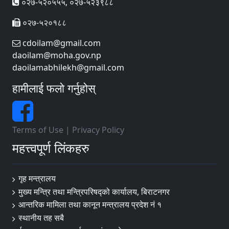
०२७-५२०५५५, ०२७-५२३९८८
०२७-५२०१८८
cdoilam@gmail.com
daoilam@moha.gov.np
daoilamabhilekh@gmail.com
हामीलाई फलो गर्नुहोस्
Terms of Use
|
Privacy Policy
महत्त्वपूर्ण लिंकहरु
गृह मन्त्रालय
मुख्य मन्त्रि तथा मन्त्रिपरिषद्को कार्यालय, बिराटनगर
आन्तरिक मामिला तथा कानून मन्त्रालय प्रदेश नं १
स्थानीय तह सबै