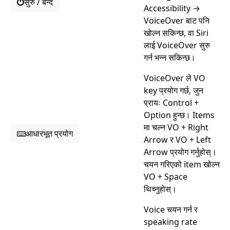
सुरु / बन्द
Accessibility →
VoiceOver बाट पनि
खोल्न सकिन्छ, वा Siri
लाई VoiceOver सुरु
गर्न भन्न सकिन्छ।
VoiceOver ले VO
key प्रयोग गर्छ, जुन
प्रायः Control +
Option हुन्छ। Items
मा चल्न VO + Right
आधारभूत प्रयोग
Arrow र VO + Left
Arrow प्रयोग गर्नुहोस्।
चयन गरिएको item खोल्न
VO + Space
थिच्नुहोस्।
Voice चयन गर्न र
speaking rate