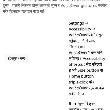
हुन्छ। यसले स्क्रिन छोएर सामग्री सुन्न र VoiceOver gestures प्रयोग
गरेर डिभाइस चलाउन मद्दत गर्छ।
Settings →
Accessibility →
VoiceOver खोलेर सुरु
गर्नुहोस्। Siri लाई
“Turn on
VoiceOver” भन्न पनि
सुरु / बन्द
सकिन्छ। Accessibility
Shortcut सेट गरिएको
छ भने Side button वा
Home button
triple-click गरेर
VoiceOver सुरु वा बन्द
गर्न सकिन्छ।
Item सुन्न स्क्रिन
छुनुहोस्। एक item बाट