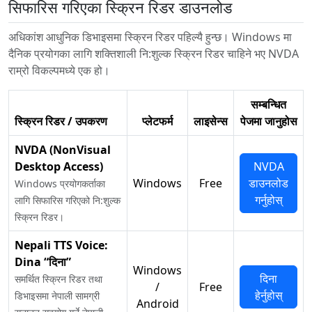
सिफारिस गरिएका स्क्रिन रिडर डाउनलोड
अधिकांश आधुनिक डिभाइसमा स्क्रिन रिडर पहिल्यै हुन्छ। Windows मा
दैनिक प्रयोगका लागि शक्तिशाली नि:शुल्क स्क्रिन रिडर चाहिने भए NVDA
राम्रो विकल्पमध्ये एक हो।
सम्बन्धित
स्क्रिन रिडर / उपकरण
प्लेटफर्म
लाइसेन्स
पेजमा जानुहोस
NVDA (NonVisual
Desktop Access)
NVDA
Windows
Free
डाउनलोड
Windows प्रयोगकर्ताका
गर्नुहोस्
लागि सिफारिस गरिएको नि:शुल्क
स्क्रिन रिडर।
Nepali TTS Voice:
Dina “दिना”
Windows
दिना
समर्थित स्क्रिन रिडर तथा
/
Free
हेर्नुहोस्
डिभाइसमा नेपाली सामग्री
Android