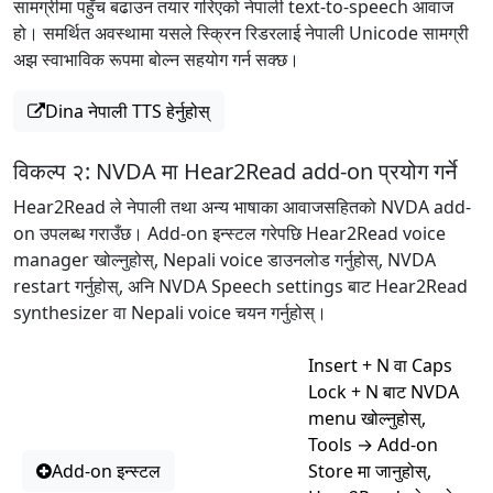
सामग्रीमा पहुँच बढाउन तयार गरिएको नेपाली text-to-speech आवाज
हो। समर्थित अवस्थामा यसले स्क्रिन रिडरलाई नेपाली Unicode सामग्री
अझ स्वाभाविक रूपमा बोल्न सहयोग गर्न सक्छ।
Dina नेपाली TTS हेर्नुहोस्
विकल्प २: NVDA मा Hear2Read add-on प्रयोग गर्ने
Hear2Read ले नेपाली तथा अन्य भाषाका आवाजसहितको NVDA add-
on उपलब्ध गराउँछ। Add-on इन्स्टल गरेपछि Hear2Read voice
manager खोल्नुहोस्, Nepali voice डाउनलोड गर्नुहोस्, NVDA
restart गर्नुहोस्, अनि NVDA Speech settings बाट Hear2Read
synthesizer वा Nepali voice चयन गर्नुहोस्।
Insert + N वा Caps
Lock + N बाट NVDA
menu खोल्नुहोस्,
Tools → Add-on
Add-on इन्स्टल
Store मा जानुहोस्,