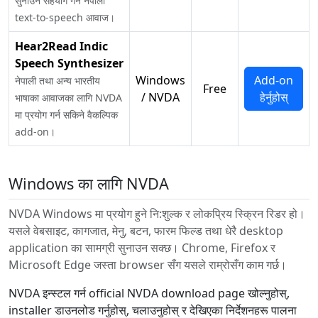
सुनाउन सहयोग गर्ने नेपाली
text-to-speech आवाज।
Hear2Read Indic
Speech Synthesizer
Windows
Add-on
नेपाली तथा अन्य भारतीय
Free
/ NVDA
हेर्नुहोस्
भाषाका आवाजका लागि NVDA
मा प्रयोग गर्न सकिने वैकल्पिक
add-on।
Windows का लागि NVDA
NVDA Windows मा प्रयोग हुने नि:शुल्क र लोकप्रिय स्क्रिन रिडर हो।
यसले वेबसाइट, कागजात, मेनु, बटन, फारम फिल्ड तथा धेरै desktop
application का सामग्री सुनाउन सक्छ। Chrome, Firefox र
Microsoft Edge जस्ता browser सँग यसले राम्रोसँग काम गर्छ।
NVDA इन्स्टल गर्न official NVDA download page खोल्नुहोस्,
installer डाउनलोड गर्नुहोस्, चलाउनुहोस् र देखिएका निर्देशनहरू पालना