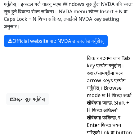
गर्नुहोस्। इन्स्टल गर्दा चाहनु भएमा Windows सुरु हुँदा NVDA पनि स्वतः
सुरु हुने विकल्प रोज्न सकिन्छ। NVDA menu खोल्न Insert + N वा
Caps Lock + N थिच्न सकिन्छ, तपाईंको NVDA key setting
अनुसार।
Official website बाट NVDA डाउनलोड गर्नुहोस्
लिंक र बटनमा जान Tab
key प्रयोग गर्नुहोस्।
अक्षर/सामग्रीमा चल्न
arrow keys प्रयोग
गर्नुहोस्। Browse
mode मा H थिच्दा अर्को
पढ्न सुरु गर्नुहोस्
शीर्षकमा जान्छ, Shift +
H थिच्दा अघिल्लो
शीर्षकमा फर्किन्छ, र
Enter थिच्दा चयन
गरिएको link वा button