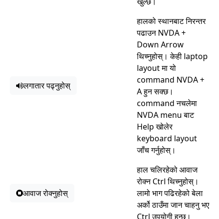
खुल्छ।
हालको स्थानबाट निरन्तर
पढाउन NVDA +
Down Arrow
थिच्नुहोस्। केही laptop
layout मा यो
command NVDA +
लगातार पढ्नुहोस्
A हुन सक्छ।
command नचलेमा
NVDA menu बाट
Help खोलेर
keyboard layout
जाँच गर्नुहोस्।
हाल चलिरहेको आवाज
रोक्न Ctrl थिच्नुहोस्।
आवाज रोक्नुहोस्
लामो भाग पढिरहेको बेला
अर्को ठाउँमा जान चाहनु भए
Ctrl उपयोगी हुन्छ।