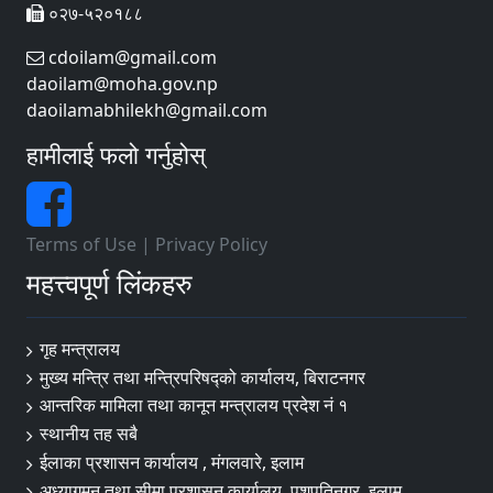
०२७-५२०१८८
cdoilam@gmail.com
daoilam@moha.gov.np
daoilamabhilekh@gmail.com
हामीलाई फलो गर्नुहोस्
Terms of Use
|
Privacy Policy
महत्त्वपूर्ण लिंकहरु
गृह मन्त्रालय
मुख्य मन्त्रि तथा मन्त्रिपरिषद्को कार्यालय, बिराटनगर
आन्तरिक मामिला तथा कानून मन्त्रालय प्रदेश नं १
स्थानीय तह सबै
ईलाका प्रशासन कार्यालय , मंगलवारे, इलाम
अध्यागमन तथा सीमा प्रशासन कार्यालय, पशुपतिनगर, इलाम