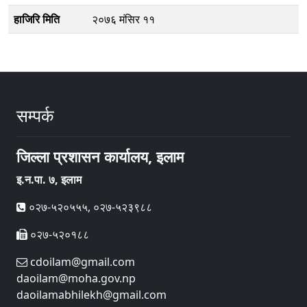
हाजिरि मिति
२०७६ मंसिर ११
सम्पर्क
जिल्ला प्रशासन कार्यालय, इलाम
इ‍‍‍‌.न.पा. ७, इलाम
०२७-५२०५५५, ०२७-५२३९८८
०२७-५२०१८८
cdoilam@gmail.com
daoilam@moha.gov.np
daoilamabhilekh@gmail.com