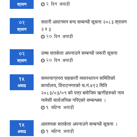
2 दिन अगाडी
श्रवण
सवारी आवागमन बन्द सम्बन्धी सूचना २०८३ श्रावण
02
२ र ३
श्रवण
20 दिन अगाडी
उच्च सतर्कता अपनाउने सम्बन्धी जरूरी सूचना
02
20 दिन अगाडी
श्रवण
समस्याग्रस्त सहकारी व्यवस्थापन समितिको
15
कार्यालय, विराटनगरको च.नं.४९२ मिति
अषाढ
२०८३/०३/०१ को पत्र बमोजिम ऋणीहरुको नाम
नामेसी सार्वजनिक गरिएको सम्बन्धमा ।
1 महिना अगाडी
आवश्यक सतर्कता अपनाउने सम्बन्धी सूचना ।
15
1 महिना अगाडी
अषाढ