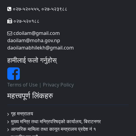
०२७-५२०५५५, ०२७-५२३९८८
०२७-५२०१८८
cdoilam@gmail.com
daoilam@moha.gov.np
daoilamabhilekh@gmail.com
हामीलाई फलो गर्नुहोस्
Terms of Use
|
Privacy Policy
महत्त्वपूर्ण लिंकहरु
गृह मन्त्रालय
मुख्य मन्त्रि तथा मन्त्रिपरिषद्को कार्यालय, बिराटनगर
आन्तरिक मामिला तथा कानून मन्त्रालय प्रदेश नं १